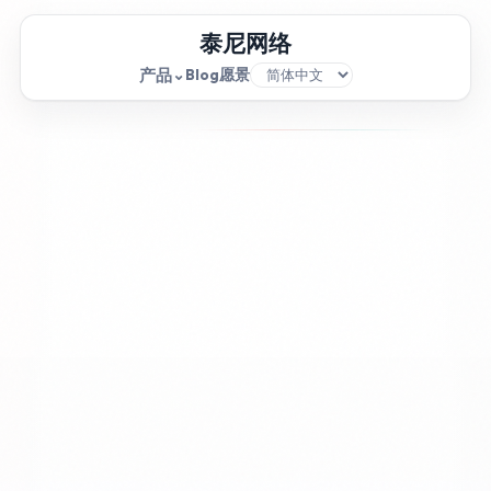
泰尼网络
产品
⌄
Blog
愿景