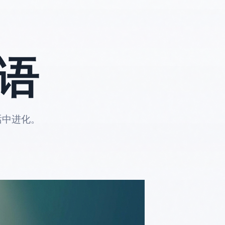
语
话中进化。