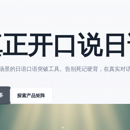
真正开口说日
场景的日语口语突破工具。告别死记硬背，在真实对
多
探索产品矩阵